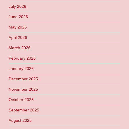
July 2026
June 2026
May 2026
April 2026
March 2026
February 2026
January 2026
December 2025
November 2025
October 2025
September 2025
August 2025