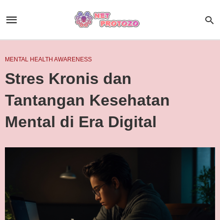
MENTAL HEALTH AWARENESS
Stres Kronis dan
Tantangan Kesehatan
Mental di Era Digital