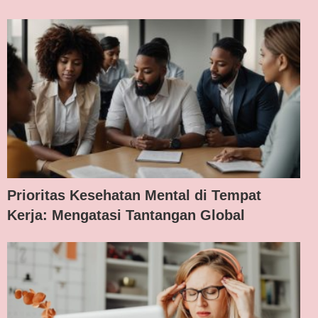
Prioritas Kesehatan Mental di Tempat
Kerja: Mengatasi Tantangan Global