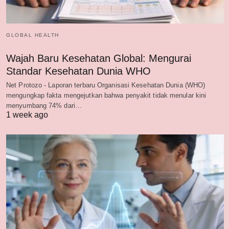
GLOBAL HEALTH
Wajah Baru Kesehatan Global: Mengurai
Standar Kesehatan Dunia WHO
Net Protozo - Laporan terbaru Organisasi Kesehatan Dunia (WHO)
mengungkap fakta mengejutkan bahwa penyakit tidak menular kini
menyumbang 74% dari…
1 week ago