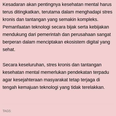
Kesadaran akan pentingnya kesehatan mental harus
terus ditingkatkan, terutama dalam menghadapi stres
kronis dan tantangan yang semakin kompleks.
Pemanfaatan teknologi secara bijak serta kebijakan
mendukung dari pemerintah dan perusahaan sangat
berperan dalam menciptakan ekosistem digital yang
sehat.
Secara keseluruhan, stres kronis dan tantangan
kesehatan mental memerlukan pendekatan terpadu
agar kesejahteraan masyarakat tetap terjaga di
tengah kemajuan teknologi yang tidak terelakkan.
TAGS: