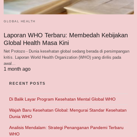
GLOBAL HEALTH
Laporan WHO Terbaru: Membedah Kebijakan
Global Health Masa Kini
Net Protozo - Dunia kesehatan global sedang berada di persimpangan
kritis. Laporan World Health Organization (WHO) yang dirilis pada
awal…
1 month ago
RECENT POSTS
Di Balik Layar Program Kesehatan Mental Global WHO
Wajah Baru Kesehatan Global: Mengurai Standar Kesehatan
Dunia WHO
Analisis Mendalam: Strategi Penanganan Pandemi Terbaru
WHO