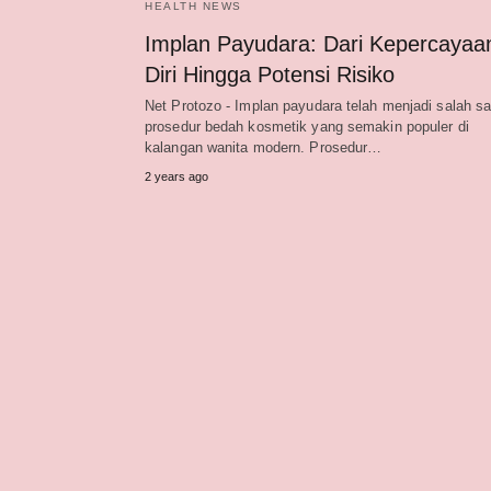
HEALTH NEWS
Implan Payudara: Dari Kepercayaa
Diri Hingga Potensi Risiko
Net Protozo - Implan payudara telah menjadi salah sa
prosedur bedah kosmetik yang semakin populer di
kalangan wanita modern. Prosedur…
2 years ago