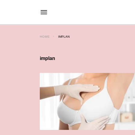
HOME
IMPLAN
implan