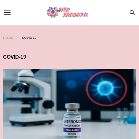
HOME
COVID-19
COVID-19