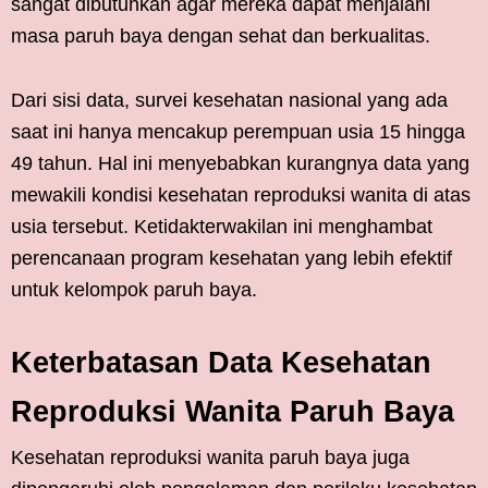
sangat dibutuhkan agar mereka dapat menjalani
masa paruh baya dengan sehat dan berkualitas.
Dari sisi data, survei kesehatan nasional yang ada
saat ini hanya mencakup perempuan usia 15 hingga
49 tahun. Hal ini menyebabkan kurangnya data yang
mewakili kondisi kesehatan reproduksi wanita di atas
usia tersebut. Ketidakterwakilan ini menghambat
perencanaan program kesehatan yang lebih efektif
untuk kelompok paruh baya.
Keterbatasan Data Kesehatan
Reproduksi Wanita Paruh Baya
Kesehatan reproduksi wanita paruh baya juga