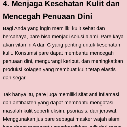
4. Menjaga Kesehatan Kulit dan
Mencegah Penuaan Dini
Bagi Anda yang ingin memiliki kulit sehat dan
bercahaya, pare bisa menjadi solusi alami. Pare kaya
akan vitamin A dan C yang penting untuk kesehatan
kulit. Konsumsi pare dapat membantu mencegah
penuaan dini, mengurangi keriput, dan meningkatkan
produksi kolagen yang membuat kulit tetap elastis
dan segar.
Tak hanya itu, pare juga memiliki sifat anti-inflamasi
dan antibakteri yang dapat membantu mengatasi
masalah kulit seperti eksim, psoriasis, dan jerawat.
Menggunakan jus pare sebagai masker wajah alami