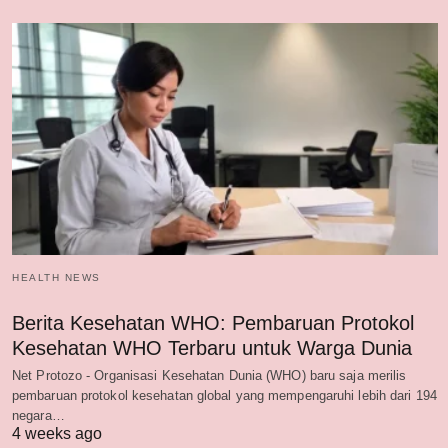
HEALTH NEWS
Berita Kesehatan WHO: Pembaruan Protokol
Kesehatan WHO Terbaru untuk Warga Dunia
Net Protozo - Organisasi Kesehatan Dunia (WHO) baru saja merilis
pembaruan protokol kesehatan global yang mempengaruhi lebih dari 194
negara…
4 weeks ago