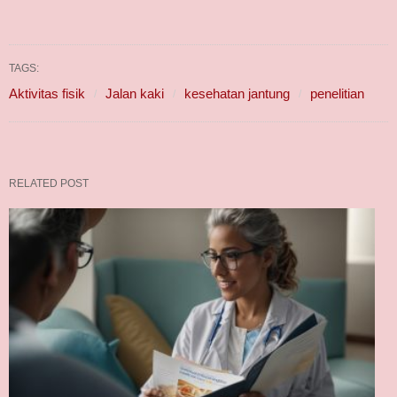
TAGS:
Aktivitas fisik
Jalan kaki
kesehatan jantung
penelitian
RELATED POST