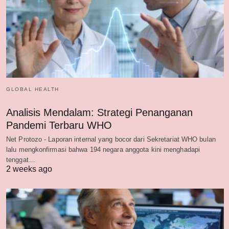
GLOBAL HEALTH
Analisis Mendalam: Strategi Penanganan
Pandemi Terbaru WHO
Net Protozo - Laporan internal yang bocor dari Sekretariat WHO bulan
lalu mengkonfirmasi bahwa 194 negara anggota kini menghadapi
tenggat…
2 weeks ago