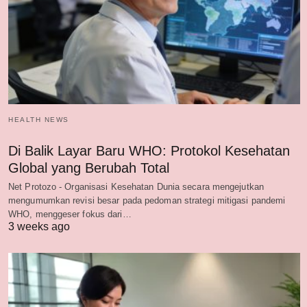
HEALTH NEWS
Di Balik Layar Baru WHO: Protokol Kesehatan
Global yang Berubah Total
Net Protozo - Organisasi Kesehatan Dunia secara mengejutkan
mengumumkan revisi besar pada pedoman strategi mitigasi pandemi
WHO, menggeser fokus dari…
3 weeks ago