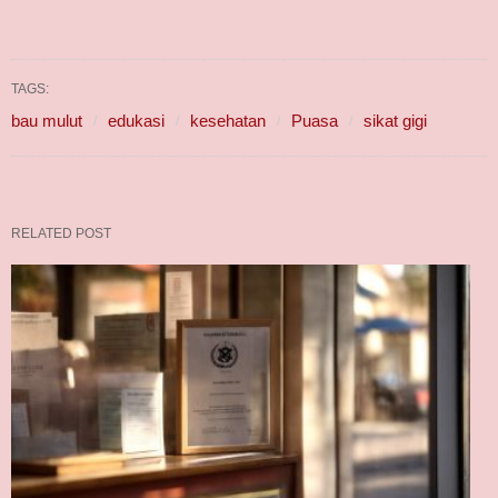
TAGS:
bau mulut
edukasi
kesehatan
Puasa
sikat gigi
RELATED POST