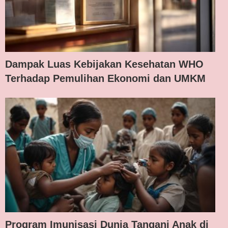
Dampak Luas Kebijakan Kesehatan WHO
Terhadap Pemulihan Ekonomi dan UMKM
Program Imunisasi Dunia Tangani Anak di