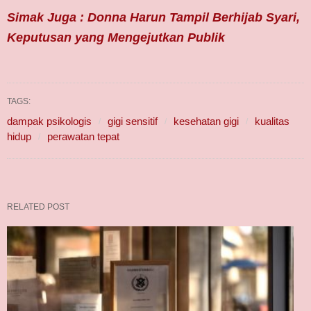
Simak Juga : Donna Harun Tampil Berhijab Syari,
Keputusan yang Mengejutkan Publik
TAGS:
dampak psikologis
gigi sensitif
kesehatan gigi
kualitas
hidup
perawatan tepat
RELATED POST