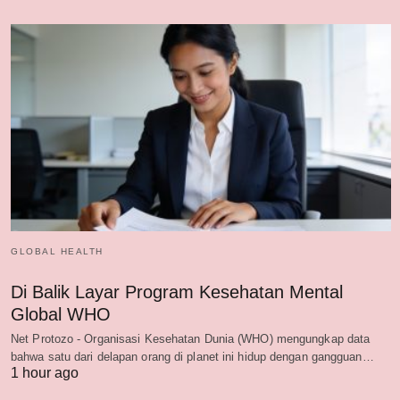
GLOBAL HEALTH
Di Balik Layar Program Kesehatan Mental
Global WHO
Net Protozo - Organisasi Kesehatan Dunia (WHO) mengungkap data
bahwa satu dari delapan orang di planet ini hidup dengan gangguan…
1 hour ago