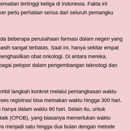
atian tertinggi ketiga di Indonesia. Fakta ini
r perlu perhatian serius dari seluruh pemangku
da beberapa perusahaan farmasi dalam negeri yang
ih sangat terbatas. Saat ini, hanya sekitar empat
nghasilkan obat onkologi. Di antara mereka,
ebagai pelopor dalam pengembangan teknologi dan
mbil langkah konkret melalui pemangkasan waktu
oses registrasi bisa memakan waktu hingga 300 hari.
n hanya dalam waktu 90 hari. Selain itu, untuk
 Baik (CPOB), yang biasanya memerlukan waktu
 menjadi satu hingga dua bulan dengan metode