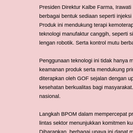
Presiden Direktur Kalbe Farma, Irawa
berbagai bentuk sediaan seperti injeksi c
Produk ini mendukung terapi kemoterap
teknologi manufaktur canggih, seperti s
lengan robotik. Serta kontrol mutu be
Penggunaan teknologi ini tidak hanya m
keamanan produk serta mendukung prins
diterapkan oleh GOF sejalan dengan 
kesehatan berkualitas bagi masyaraka
nasional.
Langkah BPOM dalam mempercepat pros
lintas sektor menunjukkan komitmen ku
Diharapkan, berbagai upaya ini dapat