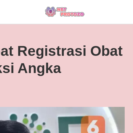
t Registrasi Obat
si Angka