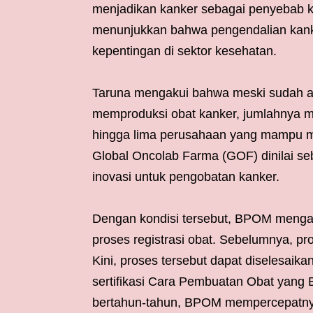
menjadikan kanker sebagai penyebab kem
menunjukkan bahwa pengendalian kanke
kepentingan di sektor kesehatan.
Taruna mengakui bahwa meski sudah a
memproduksi obat kanker, jumlahnya mas
hingga lima perusahaan yang mampu me
Global Oncolab Farma (GOF) dinilai s
inovasi untuk pengobatan kanker.
Dengan kondisi tersebut, BPOM menga
proses registrasi obat. Sebelumnya, pr
Kini, proses tersebut dapat diselesaika
sertifikasi Cara Pembuatan Obat yang
bertahun-tahun, BPOM mempercepatnya