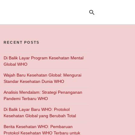
RECENT POSTS
Ty
yo
se
Di Balik Layar Program Kesehatan Mental
qu
Global WHO
an
hit
Wajah Baru Kesehatan Global: Mengurai
ent
Standar Kesehatan Dunia WHO
Analisis Mendalam: Strategi Penanganan
Pandemi Terbaru WHO
Di Balik Layar Baru WHO: Protokol
Kesehatan Global yang Berubah Total
Berita Kesehatan WHO: Pembaruan
Protokol Kesehatan WHO Terbaru untuk