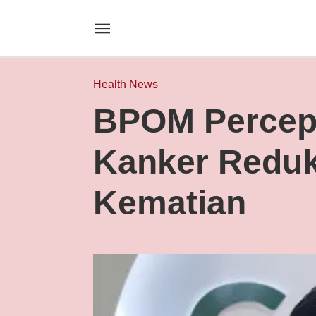
Health News
BPOM Percepa
Kanker Reduk
Kematian