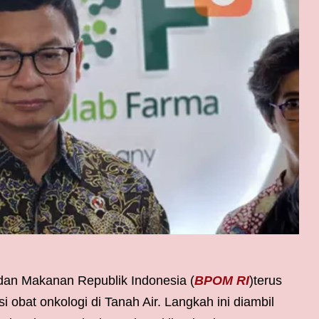
an Makanan Republik Indonesia (
BPOM RI
)terus
 obat onkologi di Tanah Air. Langkah ini diambil