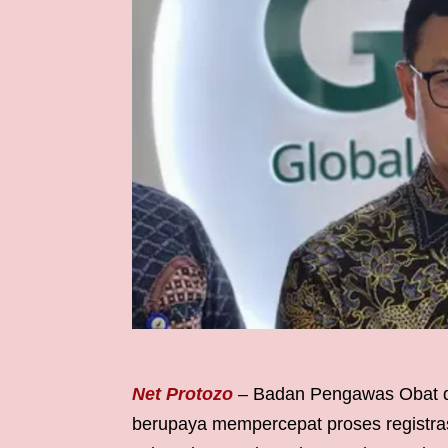
Net Protozo
– Badan Pengawas Obat d
berupaya mempercepat proses registrasi