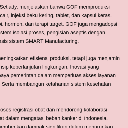
ti Setiady, menjelaskan bahwa GOF memproduksi
air, injeksi beku kering, tablet, dan kapsul keras.
i, hormon, dan terapi target. GOF juga mengadopsi
istem isolasi proses, pengisian aseptis dengan
rbasis sistem SMART Manufacturing.
eningkatkan efisiensi produksi, tetapi juga menjamin
ip keberlanjutan lingkungan. Inovasi yang
upaya pemerintah dalam memperluas akses layanan
t. Serta membangun ketahanan sistem kesehatan
es registrasi obat dan mendorong kolaborasi
at dalam mengatasi beban kanker di Indonesia.
 memberikan dampak signifikan dalam menurunkan