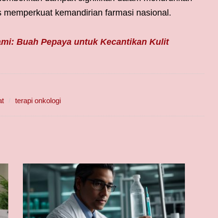
s memperkuat kemandirian farmasi nasional.
ami: Buah Pepaya untuk Kecantikan Kulit
at
terapi onkologi