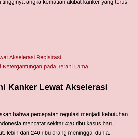
 tingginya angka kematian akibat kanker yang terus
t Akselerasi Registrasi
i Ketergantungan pada Terapi Lama
 Kanker Lewat Akselerasi
askan bahwa percepatan regulasi menjadi kebutuhan
ndonesia mencatat sekitar 420 ribu kasus baru
ut, lebih dari 240 ribu orang meninggal dunia,