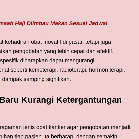
maah Haji Diimbau Makan Sesuai Jadwal
kehadiran obat inovatif di pasar, tetapi juga
an pengobatan yang lebih cepat dan efektif.
 spesifik diharapkan dapat mengurangi
l seperti kemoterapi, radioterapi, hormon terapi,
ki dampak samping signifikan.
 Baru Kurangi Ketergantungan
eragaman jenis obat kanker agar pengobatan menjadi
tuhan tiap pasien. Ia berharap, dengan semakin