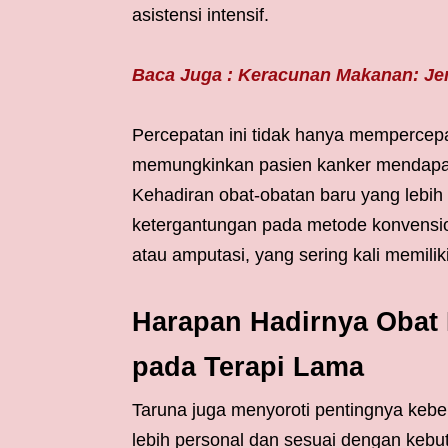
asistensi intensif.
Baca Juga : Keracunan Makanan: Je
Percepatan ini tidak hanya mempercepat 
memungkinkan pasien kanker mendapatk
Kehadiran obat-obatan baru yang lebih
ketergantungan pada metode konvensiona
atau amputasi, yang sering kali memili
Harapan Hadirnya Obat
pada Terapi Lama
Taruna juga menyoroti pentingnya keb
lebih personal dan sesuai dengan kebu