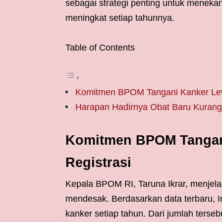
sebagai strategi penting untuk menekan
meningkat setiap tahunnya.
Table of Contents
Komitmen BPOM Tangani Kanker Lewa
Harapan Hadirnya Obat Baru Kurang
Komitmen BPOM Tangani
Registrasi
Kepala BPOM RI, Taruna Ikrar, menjel
mendesak. Berdasarkan data terbaru, I
kanker setiap tahun. Dari jumlah terseb