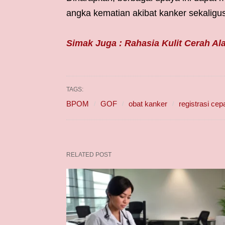
angka kematian akibat kanker sekaligu
Simak Juga : Rahasia Kulit Cerah Al
TAGS:
BPOM
GOF
obat kanker
registrasi cep
RELATED POST