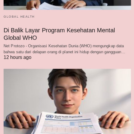
GLOBAL HEALTH
Di Balik Layar Program Kesehatan Mental
Global WHO
Net Protozo - Organisasi Kesehatan Dunia (WHO) mengungkap data
bahwa satu dari delapan orang di planet ini hidup dengan gangguan…
12 hours ago