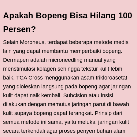
Apakah Bopeng Bisa Hilang 100
Persen?
Selain Morpheus, terdapat beberapa metode medis
lain yang dapat membantu memperbaiki bopeng.
Dermapen adalah microneedling manual yang
menstimulasi kolagen sehingga tekstur kulit lebih
baik. TCA Cross menggunakan asam trikloroasetat
yang dioleskan langsung pada bopeng agar jaringan
kulit dapat naik kembali. Subcision atau insisi
dilakukan dengan memutus jaringan parut di bawah
kulit supaya bopeng dapat terangkat. Prinsip dari
semua metode ini sama, yaitu melukai jaringan kulit
secara terkendali agar proses penyembuhan alami