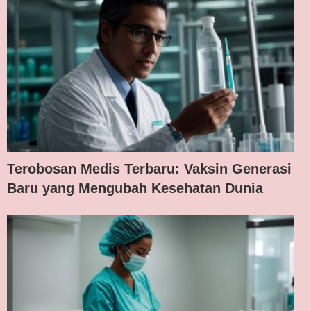
Terobosan Medis Terbaru: Vaksin Generasi
Baru yang Mengubah Kesehatan Dunia