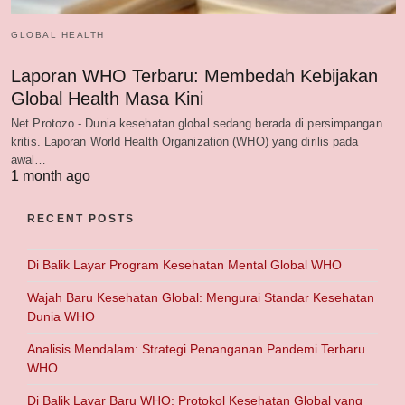
GLOBAL HEALTH
Laporan WHO Terbaru: Membedah Kebijakan
Global Health Masa Kini
Net Protozo - Dunia kesehatan global sedang berada di persimpangan
kritis. Laporan World Health Organization (WHO) yang dirilis pada
awal…
1 month ago
RECENT POSTS
Di Balik Layar Program Kesehatan Mental Global WHO
Wajah Baru Kesehatan Global: Mengurai Standar Kesehatan
Dunia WHO
Analisis Mendalam: Strategi Penanganan Pandemi Terbaru
WHO
Di Balik Layar Baru WHO: Protokol Kesehatan Global yang