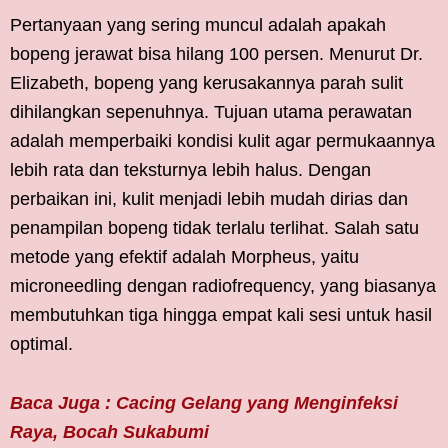
Pertanyaan yang sering muncul adalah apakah
bopeng jerawat bisa hilang 100 persen. Menurut Dr.
Elizabeth, bopeng yang kerusakannya parah sulit
dihilangkan sepenuhnya. Tujuan utama perawatan
adalah memperbaiki kondisi kulit agar permukaannya
lebih rata dan teksturnya lebih halus. Dengan
perbaikan ini, kulit menjadi lebih mudah dirias dan
penampilan bopeng tidak terlalu terlihat. Salah satu
metode yang efektif adalah Morpheus, yaitu
microneedling dengan radiofrequency, yang biasanya
membutuhkan tiga hingga empat kali sesi untuk hasil
optimal.
Baca Juga : Cacing Gelang yang Menginfeksi
Raya, Bocah Sukabumi