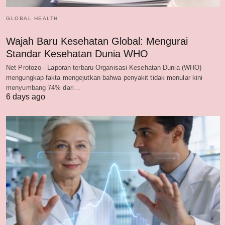
GLOBAL HEALTH
Wajah Baru Kesehatan Global: Mengurai
Standar Kesehatan Dunia WHO
Net Protozo - Laporan terbaru Organisasi Kesehatan Dunia (WHO)
mengungkap fakta mengejutkan bahwa penyakit tidak menular kini
menyumbang 74% dari…
6 days ago