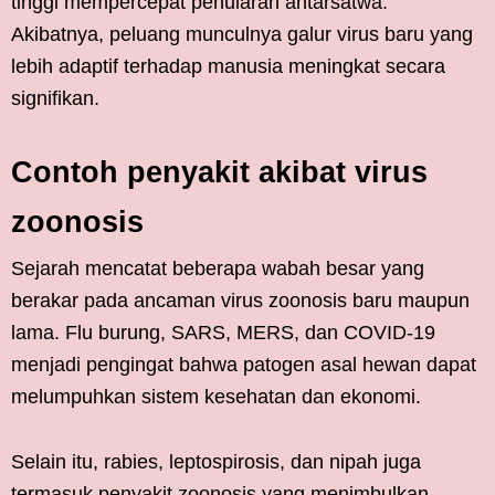
tinggi mempercepat penularan antarsatwa.
Akibatnya, peluang munculnya galur virus baru yang
lebih adaptif terhadap manusia meningkat secara
signifikan.
Contoh penyakit akibat virus
zoonosis
Sejarah mencatat beberapa wabah besar yang
berakar pada ancaman virus zoonosis baru maupun
lama. Flu burung, SARS, MERS, dan COVID-19
menjadi pengingat bahwa patogen asal hewan dapat
melumpuhkan sistem kesehatan dan ekonomi.
Selain itu, rabies, leptospirosis, dan nipah juga
termasuk penyakit zoonosis yang menimbulkan