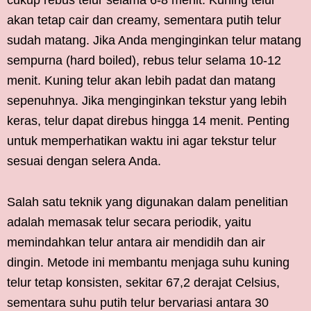
cukup rebus telur selama 6-8 menit. Kuning telur
akan tetap cair dan creamy, sementara putih telur
sudah matang. Jika Anda menginginkan telur matang
sempurna (hard boiled), rebus telur selama 10-12
menit. Kuning telur akan lebih padat dan matang
sepenuhnya. Jika menginginkan tekstur yang lebih
keras, telur dapat direbus hingga 14 menit. Penting
untuk memperhatikan waktu ini agar tekstur telur
sesuai dengan selera Anda.
Salah satu teknik yang digunakan dalam penelitian
adalah memasak telur secara periodik, yaitu
memindahkan telur antara air mendidih dan air
dingin. Metode ini membantu menjaga suhu kuning
telur tetap konsisten, sekitar 67,2 derajat Celsius,
sementara suhu putih telur bervariasi antara 30