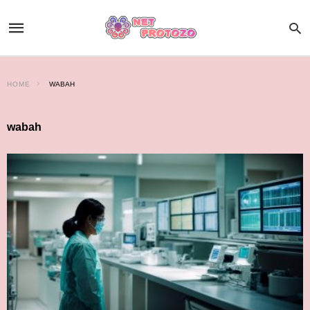
HOME
WABAH
wabah