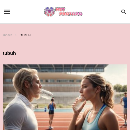
HOME
TUBUH
tubuh