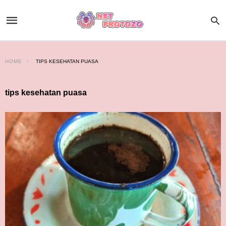
HOME
TIPS KESEHATAN PUASA
tips kesehatan puasa