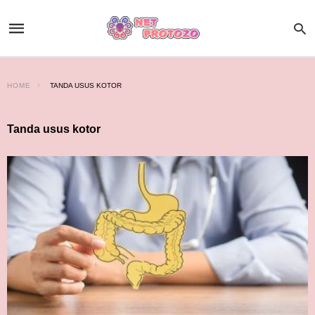
HOME
TANDA USUS KOTOR
Tanda usus kotor