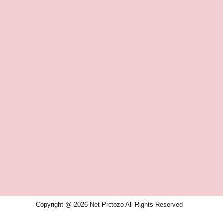
Copyright @ 2026 Net Protozo All Rights Reserved