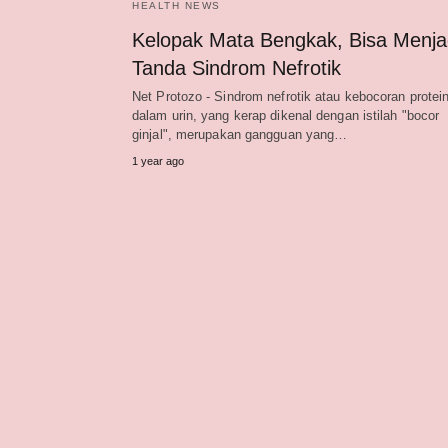
HEALTH NEWS
Kelopak Mata Bengkak, Bisa Menja
Tanda Sindrom Nefrotik
Net Protozo - Sindrom nefrotik atau kebocoran protei
dalam urin, yang kerap dikenal dengan istilah "bocor
ginjal", merupakan gangguan yang…
1 year ago