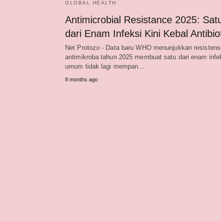
GLOBAL HEALTH
Antimicrobial Resistance 2025: Sat
dari Enam Infeksi Kini Kebal Antibio
Net Protozo - Data baru WHO menunjukkan resistens
antimikroba tahun 2025 membuat satu dari enam infe
umum tidak lagi mempan…
8 months ago