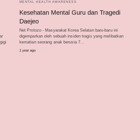
MENTAL HEALTH AWARENESS
Kesehatan Mental Guru dan Tragedi
Daejeo
Net Protozo - Masyarakat Korea Selatan baru-baru ini
ar
digemparkan oleh sebuah insiden tragis yang melibatkan
gigi
kematian seorang anak berusia 7…
1 year ago