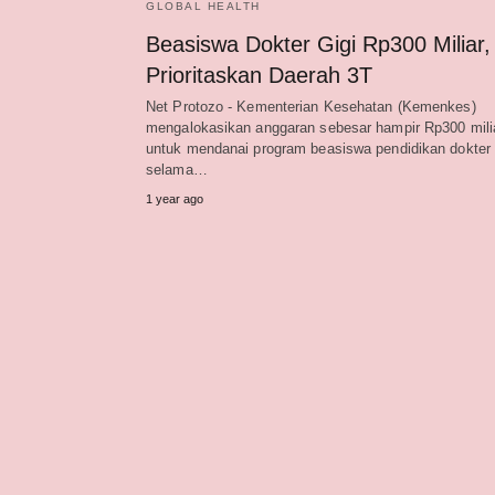
GLOBAL HEALTH
Beasiswa Dokter Gigi Rp300 Miliar,
Prioritaskan Daerah 3T
Net Protozo - Kementerian Kesehatan (Kemenkes)
mengalokasikan anggaran sebesar hampir Rp300 mili
untuk mendanai program beasiswa pendidikan dokter 
selama…
1 year ago