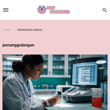
HOME
PENANGGULANGAN
penanggulangan