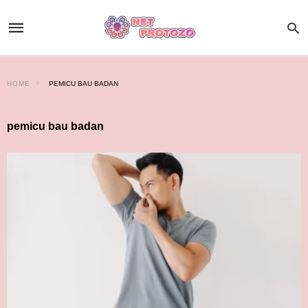
HOME
PEMICU BAU BADAN
pemicu bau badan