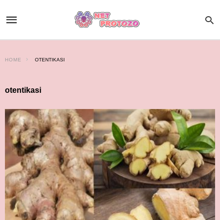
HOME
OTENTIKASI
otentikasi