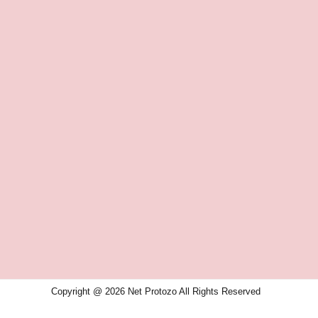
Copyright @ 2026 Net Protozo All Rights Reserved