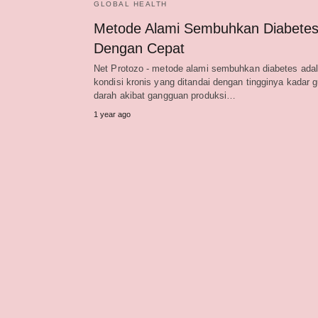
GLOBAL HEALTH
Metode Alami Sembuhkan Diabete
Dengan Cepat
Net Protozo - metode alami sembuhkan diabetes ada
kondisi kronis yang ditandai dengan tingginya kadar g
darah akibat gangguan produksi…
1 year ago