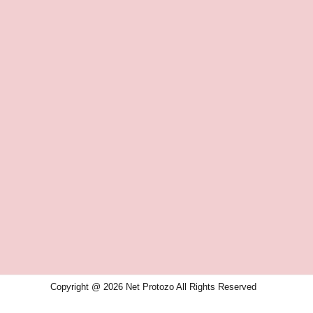
Copyright @ 2026 Net Protozo All Rights Reserved