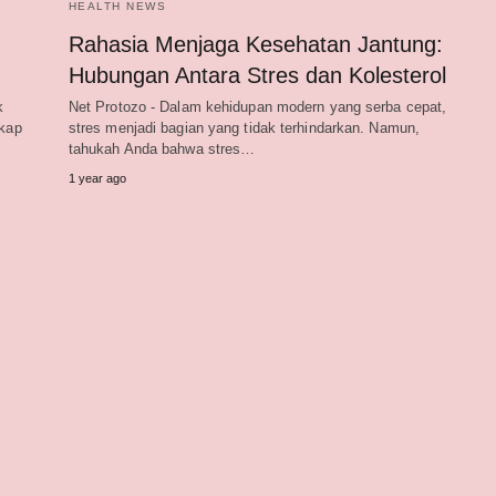
HEALTH NEWS
Rahasia Menjaga Kesehatan Jantung:
Hubungan Antara Stres dan Kolesterol
k
Net Protozo - Dalam kehidupan modern yang serba cepat,
gkap
stres menjadi bagian yang tidak terhindarkan. Namun,
tahukah Anda bahwa stres…
1 year ago