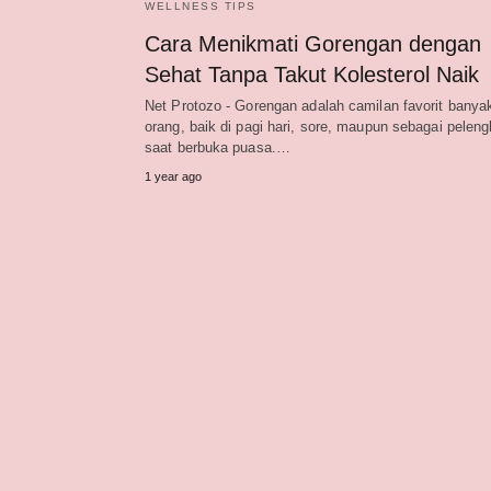
WELLNESS TIPS
Cara Menikmati Gorengan dengan
Sehat Tanpa Takut Kolesterol Naik
Net Protozo - Gorengan adalah camilan favorit banya
orang, baik di pagi hari, sore, maupun sebagai pelen
saat berbuka puasa.…
1 year ago