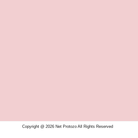
Copyright @ 2026 Net Protozo All Rights Reserved