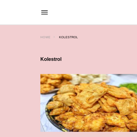
HOME
KOLESTROL
Kolestrol