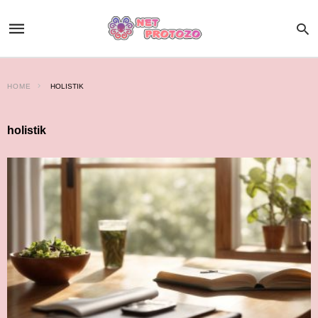
HOME
HOLISTIK
holistik