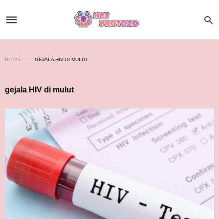
HOME
GEJALA HIV DI MULUT
gejala HIV di mulut