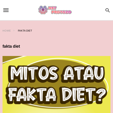
HOME
FAKTA DIET
fakta diet