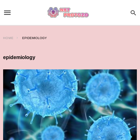
HOME
EPIDEMIOLOGY
epidemiology