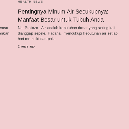
HEALTH NEWS
Pentingnya Minum Air Secukupnya:
Manfaat Besar untuk Tubuh Anda
erasa
Net Protozo - Air adalah kebutuhan dasar yang sering kali
lankan
dianggap sepele. Padahal, mencukupi kebutuhan air setiap
hari memiliki dampak…
2 years ago