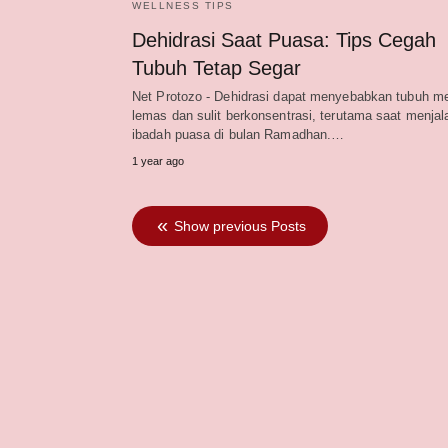
WELLNESS TIPS
Dehidrasi Saat Puasa: Tips Cegah
Tubuh Tetap Segar
Net Protozo - Dehidrasi dapat menyebabkan tubuh m
lemas dan sulit berkonsentrasi, terutama saat menja
ibadah puasa di bulan Ramadhan.…
1 year ago
Show previous Posts