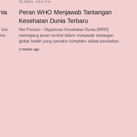
GLOBAL HEALTH
nia
Peran WHO Menjawab Tantangan
Kesehatan Dunia Terbaru
 kini
Net Protozo - Organisasi Kesehatan Dunia (WHO)
ama
memegang peran sentral dalam menjawab tantangan
global health yang semakin kompleks akibat perubahan…
2 months ago