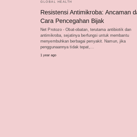
GLOBAL HEALTH
Resistensi Antimikroba: Ancaman d
Cara Pencegahan Bijak
Net Protozo - Obat-obatan, terutama antibiotik dan
antimikroba, sejatinya berfungsi untuk membantu
menyembuhkan berbagai penyakit. Namun, jika
penggunaannya tidak tepat,…
1 year ago