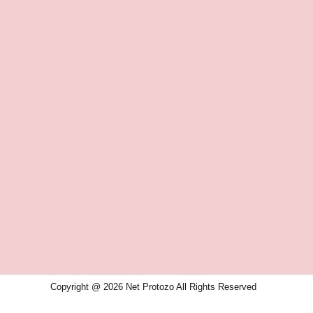
Copyright @ 2026 Net Protozo All Rights Reserved