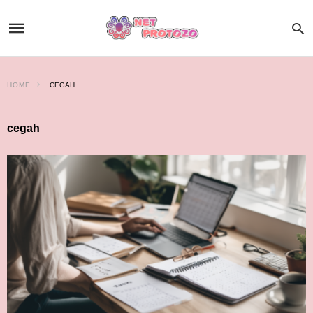
HOME
CEGAH
cegah