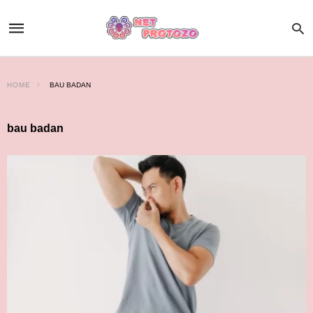
HOME
BAU BADAN
bau badan