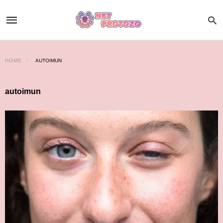
HOME
AUTOIMUN
autoimun