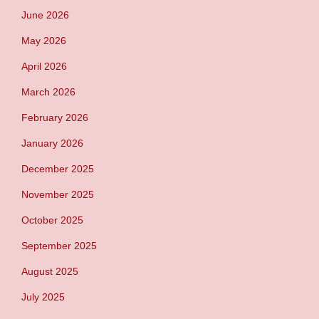
June 2026
May 2026
April 2026
March 2026
February 2026
January 2026
December 2025
November 2025
October 2025
September 2025
August 2025
July 2025