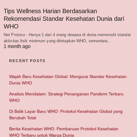
Tips Wellness Harian Berdasarkan
Rekomendasi Standar Kesehatan Dunia dari
WHO
Net Protozo - Hanya 1 dari 4 orang dewasa di dunia memenuhi standar
aktivitas fisik minimum yang ditetapkan WHO, sementara…
1 month ago
RECENT POSTS
Wajah Baru Kesehatan Global: Mengurai Standar Kesehatan
Dunia WHO
Analisis Mendalam: Strategi Penanganan Pandemi Terbaru
WHO
Di Balik Layar Baru WHO: Protokol Kesehatan Global yang
Berubah Total
Berita Kesehatan WHO: Pembaruan Protokol Kesehatan
WHO Terbaru untuk Warga Dunia