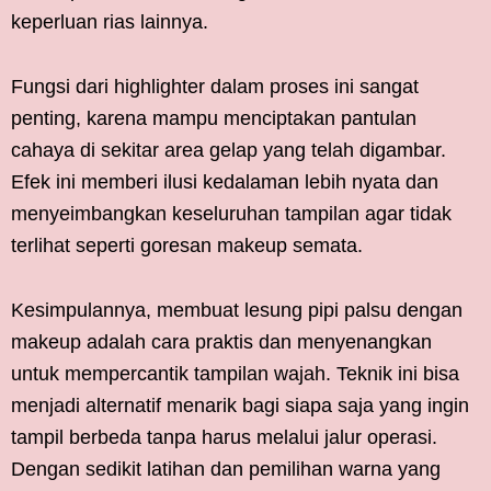
keperluan rias lainnya.
Fungsi dari highlighter dalam proses ini sangat
penting, karena mampu menciptakan pantulan
cahaya di sekitar area gelap yang telah digambar.
Efek ini memberi ilusi kedalaman lebih nyata dan
menyeimbangkan keseluruhan tampilan agar tidak
terlihat seperti goresan makeup semata.
Kesimpulannya, membuat lesung pipi palsu dengan
makeup adalah cara praktis dan menyenangkan
untuk mempercantik tampilan wajah. Teknik ini bisa
menjadi alternatif menarik bagi siapa saja yang ingin
tampil berbeda tanpa harus melalui jalur operasi.
Dengan sedikit latihan dan pemilihan warna yang