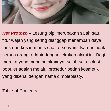
Net Protozo
– Lesung pipi merupakan salah satu
fitur wajah yang sering dianggap menambah daya
tarik dan kesan manis saat tersenyum. Namun tidak
semua orang terlahir dengan lekukan alami ini. Bagi
mereka yang menginginkannya, salah satu solusi
populer adalah melalui prosedur bedah kosmetik
yang dikenal dengan nama dimpleplasty.
Table of Contents