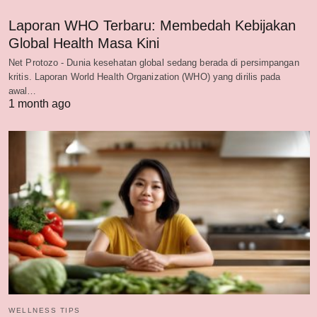
Laporan WHO Terbaru: Membedah Kebijakan
Global Health Masa Kini
Net Protozo - Dunia kesehatan global sedang berada di persimpangan
kritis. Laporan World Health Organization (WHO) yang dirilis pada
awal…
1 month ago
WELLNESS TIPS