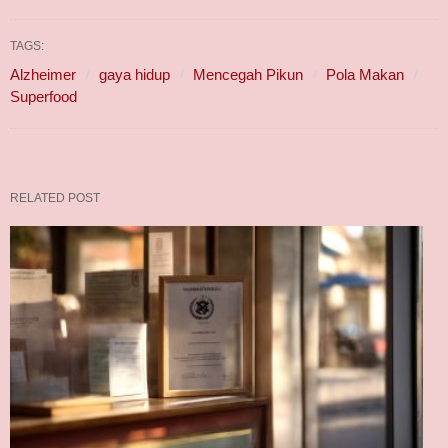
TAGS:
Alzheimer
gaya hidup
Mencegah Pikun
Pola Makan
Superfood
RELATED POST