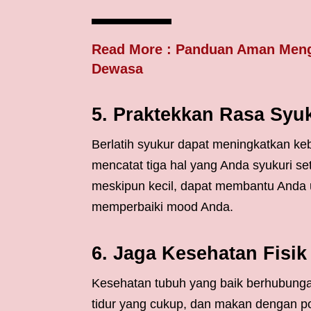
Read More : Panduan Aman Meng
Dewasa
5. Praktekkan Rasa Syu
Berlatih syukur dapat meningkatkan ke
mencatat tiga hal yang Anda syukuri set
meskipun kecil, dapat membantu Anda unt
memperbaiki mood Anda.
6. Jaga Kesehatan Fisi
Kesehatan tubuh yang baik berhubungan
tidur yang cukup, dan makan dengan p