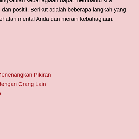
ningkatkan kebahagiaan dapat membantu kita
dan positif. Berikut adalah beberapa langkah yang
ehatan mental Anda dan meraih kebahagiaan.
Menenangkan Pikiran
dengan Orang Lain
p