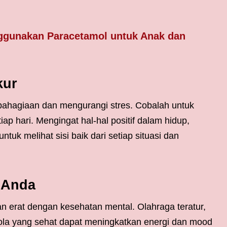
gunakan Paracetamol untuk Anak dan
kur
bahagiaan dan mengurangi stres. Cobalah untuk
iap hari. Mengingat hal-hal positif dalam hidup,
uk melihat sisi baik dari setiap situasi dan
k Anda
 erat dengan kesehatan mental. Olahraga teratur,
ola yang sehat dapat meningkatkan energi dan mood