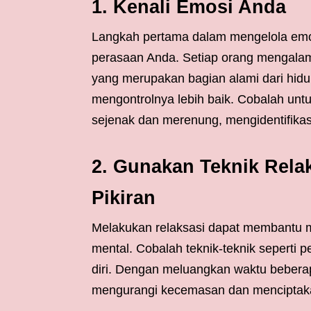
1. Kenali Emosi Anda
Langkah pertama dalam mengelola emo
perasaan Anda. Setiap orang mengalami
yang merupakan bagian alami dari hidu
mengontrolnya lebih baik. Cobalah untu
sejenak dan merenung, mengidentifika
2. Gunakan Teknik Rel
Pikiran
Melakukan relaksasi dapat membantu m
mental. Cobalah teknik-teknik seperti
diri. Dengan meluangkan waktu beberapa
mengurangi kecemasan dan menciptaka