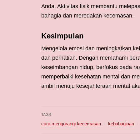
Anda. Aktivitas fisik membantu melepa
bahagia dan meredakan kecemasan.
Kesimpulan
Mengelola emosi dan meningkatkan ke
dan perhatian. Dengan memahami perasa
keseimbangan hidup, berfokus pada ras
memperbaiki kesehatan mental dan mer
ambil menuju kesejahteraan mental a
TAGS:
cara mengurangi kecemasan
kebahagiaan