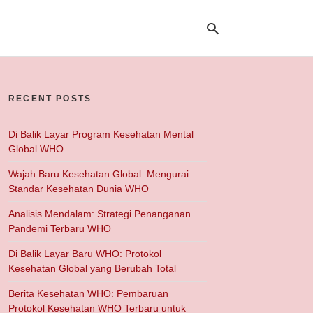
RECENT POSTS
Ty
yo
se
Di Balik Layar Program Kesehatan Mental
qu
Global WHO
an
hit
Wajah Baru Kesehatan Global: Mengurai
ent
Standar Kesehatan Dunia WHO
Analisis Mendalam: Strategi Penanganan
Pandemi Terbaru WHO
Di Balik Layar Baru WHO: Protokol
Kesehatan Global yang Berubah Total
Berita Kesehatan WHO: Pembaruan
Protokol Kesehatan WHO Terbaru untuk