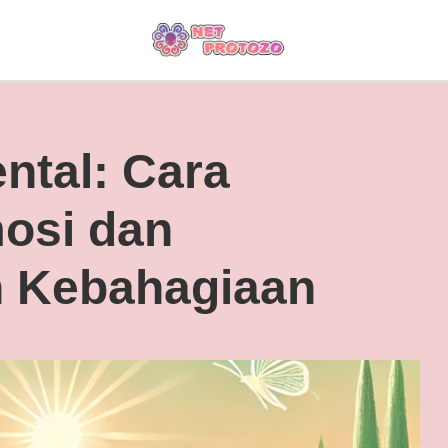
ntal: Cara
osi dan
 Kebahagiaan