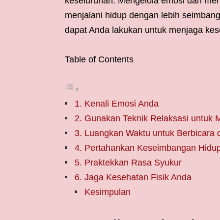
keseluruhan. Mengelola emosi dan me
menjalani hidup dengan lebih seimbang 
dapat Anda lakukan untuk menjaga kes
Table of Contents
1. Kenali Emosi Anda
2. Gunakan Teknik Relaksasi untuk 
3. Luangkan Waktu untuk Berbicara 
4. Pertahankan Keseimbangan Hidu
5. Praktekkan Rasa Syukur
6. Jaga Kesehatan Fisik Anda
Kesimpulan