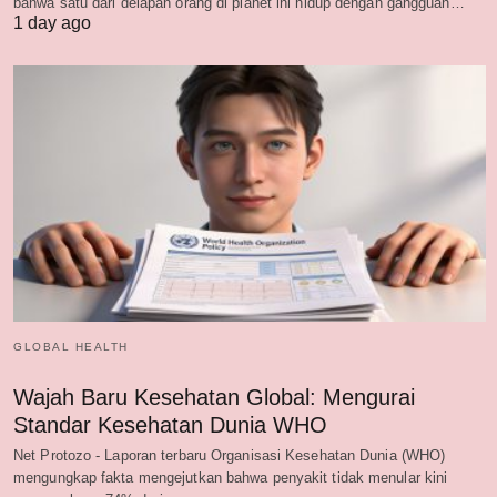
bahwa satu dari delapan orang di planet ini hidup dengan gangguan…
1 day ago
GLOBAL HEALTH
Wajah Baru Kesehatan Global: Mengurai
Standar Kesehatan Dunia WHO
Net Protozo - Laporan terbaru Organisasi Kesehatan Dunia (WHO)
mengungkap fakta mengejutkan bahwa penyakit tidak menular kini