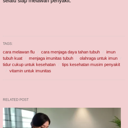
selalu siap melawan penyakit.
TAGS:
cara melawan flu
cara menjaga daya tahan tubuh
imun
tubuh kuat
menjaga imunitas tubuh
olahraga untuk imun
tidur cukup untuk kesehatan
tips kesehatan musim penyakit
vitamin untuk imunitas
RELATED POST