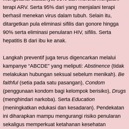
terapi ARV. Serta 95% dari yang menjalani terapi
berhasil menekan virus dalam tubuh. Selain itu,
ditargetkan pula eliminasi sifilis dan gonore hingga
90% serta eliminasi penularan HIV, sifilis. Serta
hepatitis B dari ibu ke anak.
Langkah preventif juga terus digencarkan melalui
kampanye “ABCDE” yang meliputi:
Abstinence
(tidak
melakukan hubungan seksual sebelum menikah).
Be
faithful
(setia pada satu pasangan),
Condom
(penggunaan kondom bagi kelompok berisiko),
Drugs
(menghindari narkoba). Serta
Education
(meningkatkan edukasi dan kesadaran). Pendekatan
ini diharapkan mampu mengurangi risiko penularan
sekaligus memperkuat ketahanan kesehatan