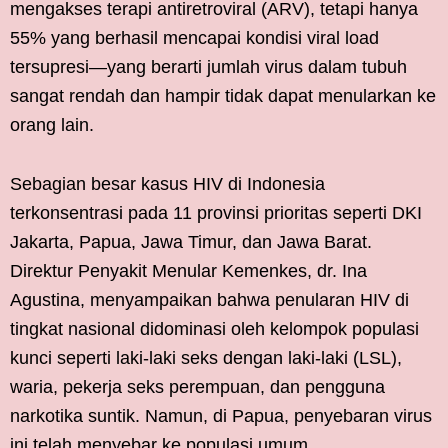
mengakses terapi antiretroviral (ARV), tetapi hanya
55% yang berhasil mencapai kondisi viral load
tersupresi—yang berarti jumlah virus dalam tubuh
sangat rendah dan hampir tidak dapat menularkan ke
orang lain.
Sebagian besar kasus HIV di Indonesia
terkonsentrasi pada 11 provinsi prioritas seperti DKI
Jakarta, Papua, Jawa Timur, dan Jawa Barat.
Direktur Penyakit Menular Kemenkes, dr. Ina
Agustina, menyampaikan bahwa penularan HIV di
tingkat nasional didominasi oleh kelompok populasi
kunci seperti laki-laki seks dengan laki-laki (LSL),
waria, pekerja seks perempuan, dan pengguna
narkotika suntik. Namun, di Papua, penyebaran virus
ini telah menyebar ke populasi umum.