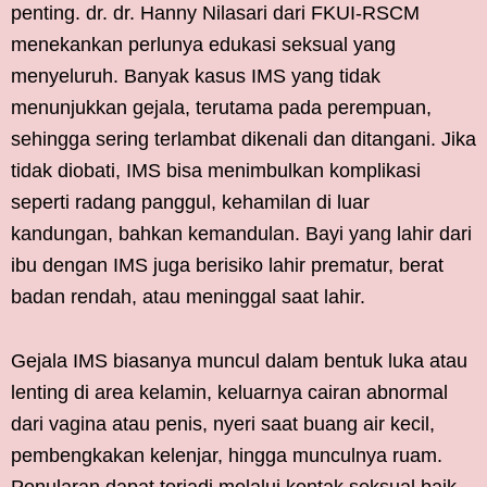
penting. dr. dr. Hanny Nilasari dari FKUI-RSCM
menekankan perlunya edukasi seksual yang
menyeluruh. Banyak kasus IMS yang tidak
menunjukkan gejala, terutama pada perempuan,
sehingga sering terlambat dikenali dan ditangani. Jika
tidak diobati, IMS bisa menimbulkan komplikasi
seperti radang panggul, kehamilan di luar
kandungan, bahkan kemandulan. Bayi yang lahir dari
ibu dengan IMS juga berisiko lahir prematur, berat
badan rendah, atau meninggal saat lahir.
Gejala IMS biasanya muncul dalam bentuk luka atau
lenting di area kelamin, keluarnya cairan abnormal
dari vagina atau penis, nyeri saat buang air kecil,
pembengkakan kelenjar, hingga munculnya ruam.
Penularan dapat terjadi melalui kontak seksual baik