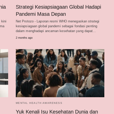
nia
Strategi Kesiapsiagaan Global Hadapi
Pandemi Masa Depan
 kini
Net Protozo - Laporan resmi WHO menegaskan strategi
ama
kesiapsiagaan global pandemi sebagai fondasi penting
dalam menghadapi ancaman kesehatan yang dapat…
2 months ago
MENTAL HEALTH AWARENESS
Yuk Kenali Isu Kesehatan Dunia dan