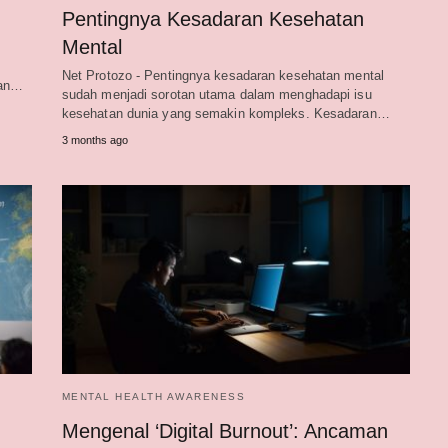
Pentingnya Kesadaran Kesehatan
Mental
Net Protozo - Pentingnya kesadaran kesehatan mental
han…
sudah menjadi sorotan utama dalam menghadapi isu
kesehatan dunia yang semakin kompleks. Kesadaran…
3 months ago
MENTAL HEALTH AWARENESS
Mengenal ‘Digital Burnout’: Ancaman